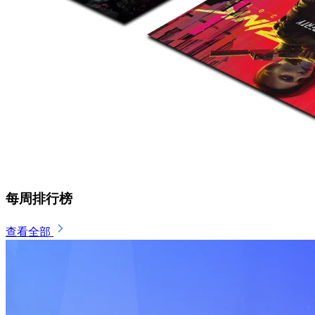
每周排行榜
查看全部