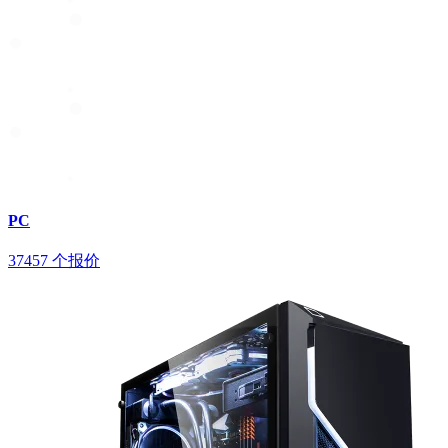
PC
37457 个报价