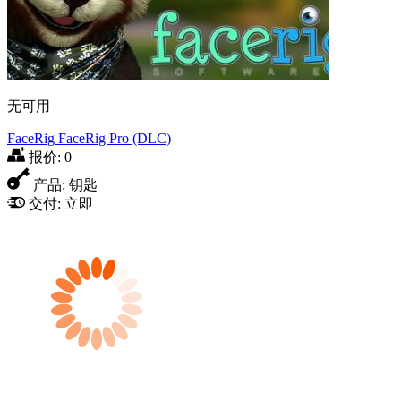
无可用
FaceRig FaceRig Pro (DLC)
报价:
0
产品:
钥匙
交付:
立即