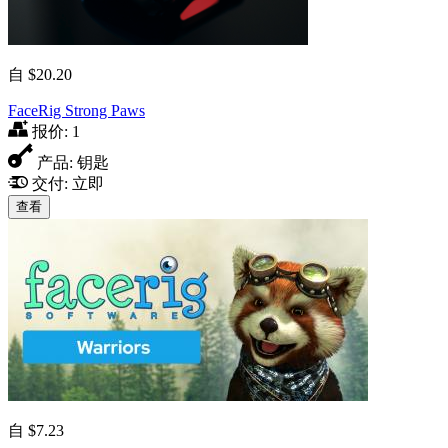
自
$20.20
FaceRig Strong Paws
报价:
1
产品:
钥匙
交付:
立即
查看
自
$7.23