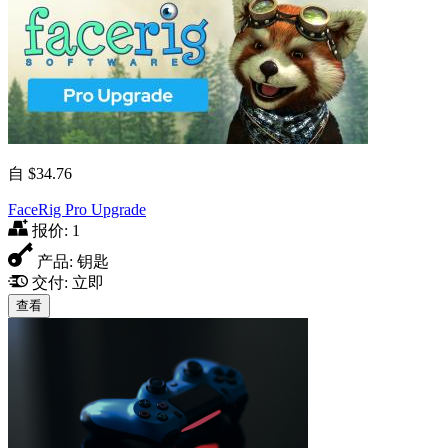
自
$34.76
FaceRig Pro Upgrade
报价:
1
产品:
钥匙
交付:
立即
查看