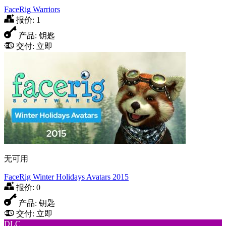
FaceRig Warriors
报价:
1
产品:
钥匙
交付:
立即
无可用
FaceRig Winter Holidays Avatars 2015
报价:
0
产品:
钥匙
交付:
立即
DLC