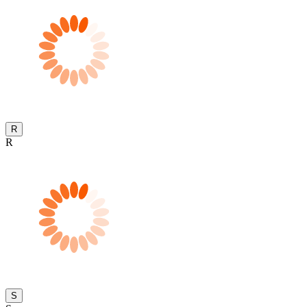
R
R
S