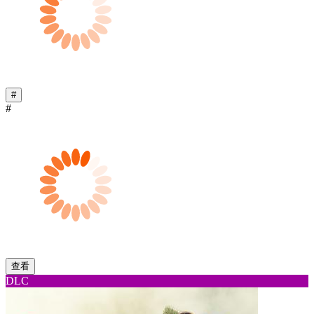
#
#
查看
DLC