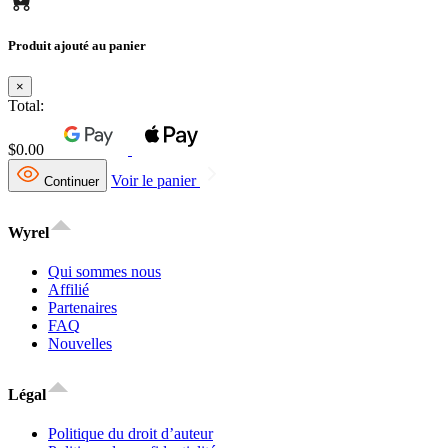
Produit ajouté au panier
×
Total:
$0.00
Voir le panier
Continuer
Wyrel
Qui sommes nous
Affilié
Partenaires
FAQ
Nouvelles
Légal
Politique du droit d’auteur