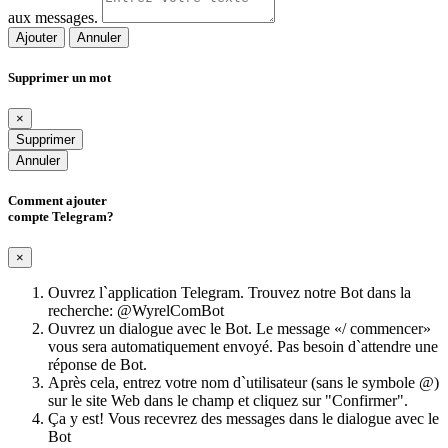
aux messages.
Ajouter
Annuler
Supprimer un mot
×
Supprimer
Annuler
Comment ajouter
compte Telegram?
×
Ouvrez l`application Telegram. Trouvez notre Bot dans la
recherche: @WyrelComBot
Ouvrez un dialogue avec le Bot. Le message «/ commencer»
vous sera automatiquement envoyé. Pas besoin d`attendre une
réponse de Bot.
Après cela, entrez votre nom d`utilisateur (sans le symbole @)
sur le site Web dans le champ et cliquez sur "Confirmer".
Ça y est! Vous recevrez des messages dans le dialogue avec le
Bot