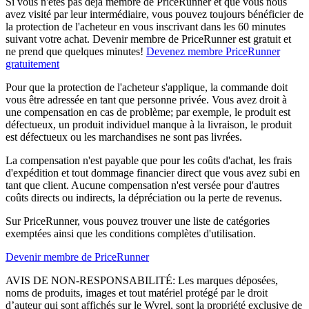
Si vous n'êtes pas déjà membre de PriceRunner et que vous nous
avez visité par leur intermédiaire, vous pouvez toujours bénéficier de
la protection de l'acheteur en vous inscrivant dans les 60 minutes
suivant votre achat. Devenir membre de PriceRunner est gratuit et
ne prend que quelques minutes!
Devenez membre PriceRunner
gratuitement
Pour que la protection de l'acheteur s'applique, la commande doit
vous être adressée en tant que personne privée. Vous avez droit à
une compensation en cas de problème; par exemple, le produit est
défectueux, un produit individuel manque à la livraison, le produit
est défectueux ou les marchandises ne sont pas livrées.
La compensation n'est payable que pour les coûts d'achat, les frais
d'expédition et tout dommage financier direct que vous avez subi en
tant que client. Aucune compensation n'est versée pour d'autres
coûts directs ou indirects, la dépréciation ou la perte de revenus.
Sur PriceRunner, vous pouvez trouver une liste de catégories
exemptées ainsi que les conditions complètes d'utilisation.
Devenir membre de PriceRunner
AVIS DE NON-RESPONSABILITÉ: Les marques déposées,
noms de produits, images et tout matériel protégé par le droit
d’auteur qui sont affichés sur le Wyrel, sont la propriété exclusive de