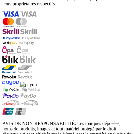
leurs propriétaires respectifs.
AVIS DE NON-RESPONSABILITÉ: Les marques déposées,
noms de produits, images et tout matériel protégé par le droit