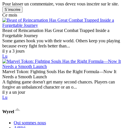
Pour laisser un commentaire, vous devez vous inscrire sur le site.
S`inscrire
Ce mois
Beast of Reincarnation Has Great Combat Trapped Inside a
Forgettable Journey
Some games hook you with their world. Others keep you playing
because every fight feels better than...
il y a 3 jours
Lu
Marvel Tokon: Fighting Souls Has the Right Formula—Now It
Needs a Smooth Launch
A fighting game doesn't get many second chances. Players can
forgive an unbalanced character or an o...
il y a un jour
Lu
Wyrel
Qui sommes nous
Affilié