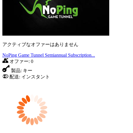
アクティブなオファーはありません
NoPing Game Tunnel Semiannual Subscription...
オファー:
0
製品:
キー
配送:
インスタント