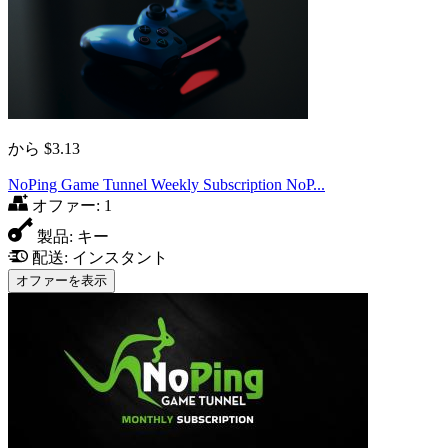
から
$3.13
NoPing Game Tunnel Weekly Subscription NoP...
オファー:
1
製品:
キー
配送:
インスタント
オファーを表示