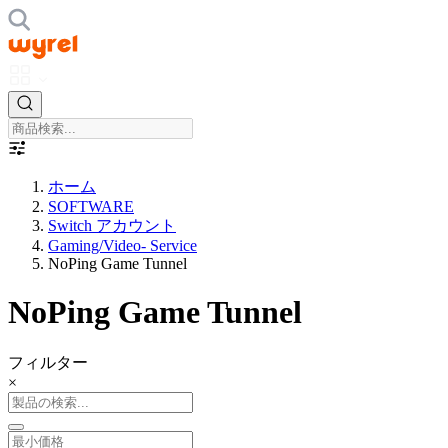
ホーム
SOFTWARE
Switch アカウント
Gaming/Video- Service
NoPing Game Tunnel
NoPing Game Tunnel
フィルター
×