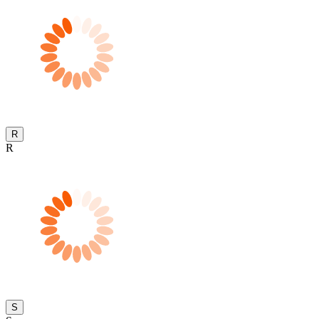
R
R
S