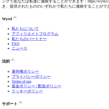
ンクであなたは私達に連絡することができます：https://wyre
き、提供されたもののいずれかで私たちに連絡することがで
Wyrel
私たちについて
アフィリエイトプログラム
私たちのパートナー
FAQ
ニュース
法的
著作権ポリシー
プライバシーポリシー
Terms of use
返金ポリシー / 配送ポリシー
クッキーポリシー
サポート