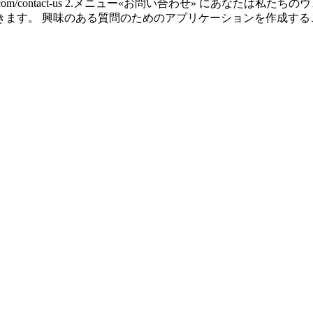
l.com/contact-us 2.メニュー«お問い合わせ» にあな
きます。 興味のある質問のためのアプリケーションを作成す