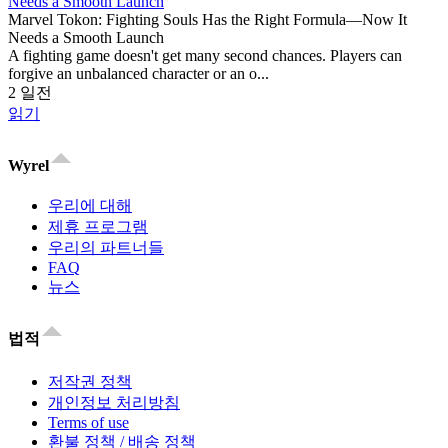
Marvel Tokon: Fighting Souls Has the Right Formula—Now It
Needs a Smooth Launch
A fighting game doesn't get many second chances. Players can
forgive an unbalanced character or an o...
2 일전
읽기
Wyrel
우리에 대해
제휴 프로그램
우리의 파트너들
FAQ
뉴스
법적
저작권 정책
개인정보 처리방침
Terms of use
환불 정책 / 배송 정책