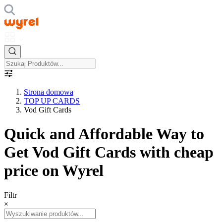
Strona domowa
TOP UP CARDS
Vod Gift Cards
Quick and Affordable Way to
Get Vod Gift Cards with cheap
price on Wyrel
Filtr
×