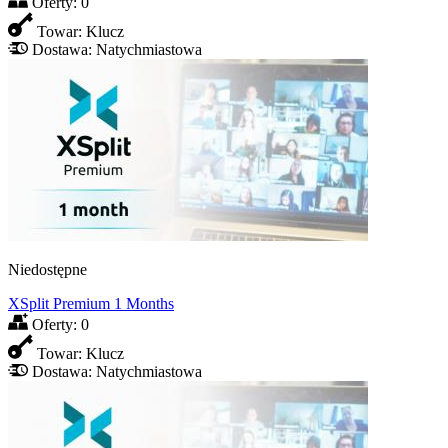
Oferty:
0
Towar:
Klucz
Dostawa:
Natychmiastowa
Niedostępne
XSplit Premium 1 Months
Oferty:
0
Towar:
Klucz
Dostawa:
Natychmiastowa