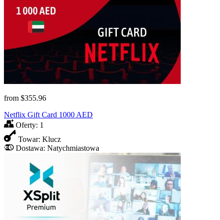
from
$355.96
Netflix Gift Card 1000 AED
Oferty:
1
Towar:
Klucz
Dostawa:
Natychmiastowa