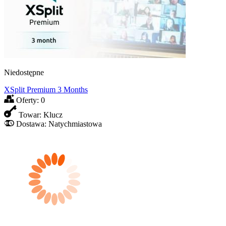
Niedostępne
XSplit Premium 3 Months
Oferty:
0
Towar:
Klucz
Dostawa:
Natychmiastowa