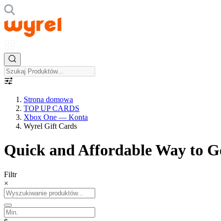
Strona domowa
TOP UP CARDS
Xbox One — Konta
Wyrel Gift Cards
Quick and Affordable Way to Ge
Filtr
×