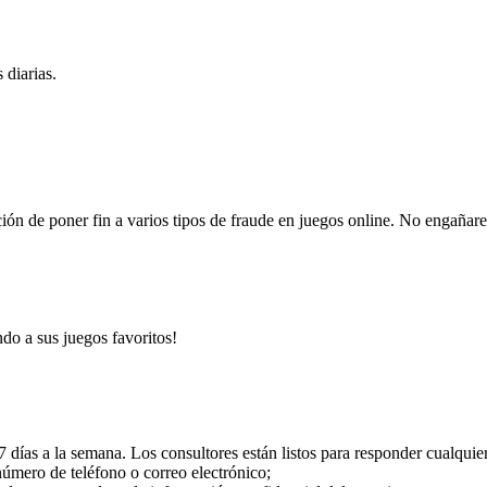
 diarias.
ión de poner fin a varios tipos de fraude en juegos online. No engañar
o a sus juegos favoritos!
 7 días a la semana. Los consultores están listos para responder cualqui
 número de teléfono o correo electrónico;