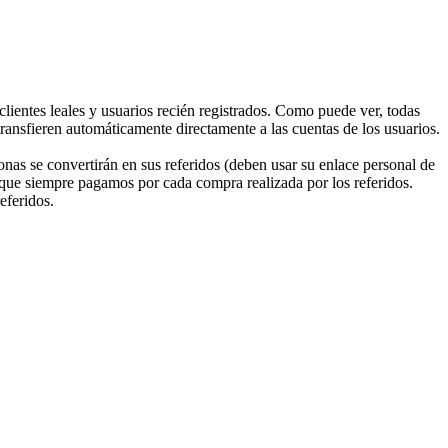
lientes leales y usuarios recién registrados. Como puede ver, todas
ransfieren automáticamente directamente a las cuentas de los usuarios.
sonas se convertirán en sus referidos (deben usar su enlace personal de
l que siempre pagamos por cada compra realizada por los referidos.
eferidos.