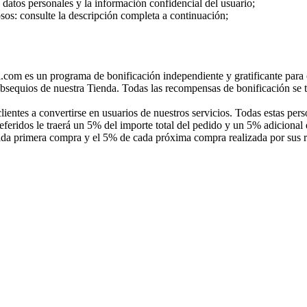
 datos personales y la información confidencial del usuario;
s: consulte la descripción completa a continuación;
com es un programa de bonificación independiente y gratificante para c
bsequios de nuestra Tienda. Todas las recompensas de bonificación se t
lientes a convertirse en usuarios de nuestros servicios. Todas estas per
referidos le traerá un 5% del importe total del pedido y un 5% adiciona
ada primera compra y el 5% de cada próxima compra realizada por sus r