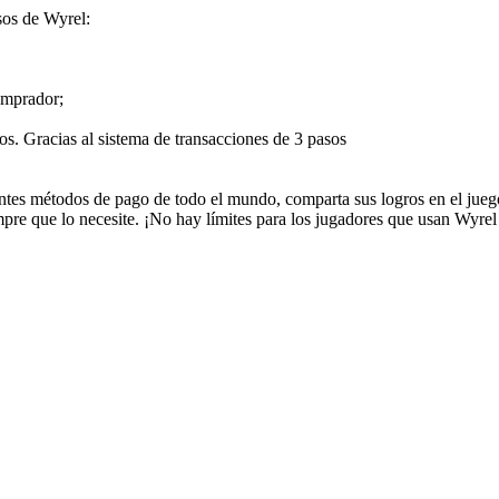
sos de Wyrel:
omprador;
ros. Gracias al sistema de transacciones de 3 pasos
rentes métodos de pago de todo el mundo, comparta sus logros en el jueg
mpre que lo necesite. ¡No hay límites para los jugadores que usan Wyre