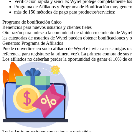
Verificación rápida y sencilla: Wyrel protege completamente los
Programa de Afiliados y Programa de Bonificación muy generoso
más de 150 métodos de pago para productos/servicios;
Programa de bonificación único
Beneficios para nuevos usuarios y clientes fieles
Otra razón para unirse a la comunidad de rápido crecimiento de Wyrel.
las categorías de usuarios de Wyrel pueden obtener bonificaciones y o
Generoso Programa de Afiliados
Puede convertirse en socio afiliado de Wyrel e invitar a sus amigos o c
referencia para registrarse la primera vez). La primera compra de sus 
Los afiliados no deberían perder la oportunidad de ganar el 10% de c
Todas las transacciones son seguras y protegidas