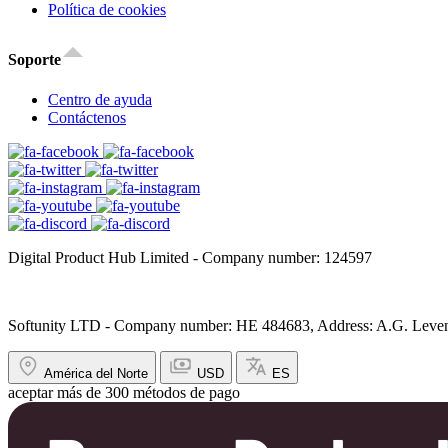
Política de cookies
Soporte
Centro de ayuda
Contáctenos
Digital Product Hub Limited - Company number: 124597
Softunity LTD - Company number: HE 484683, Address: A.G. Leventi
América del Norte
USD
ES
aceptar más de 300 métodos de pago