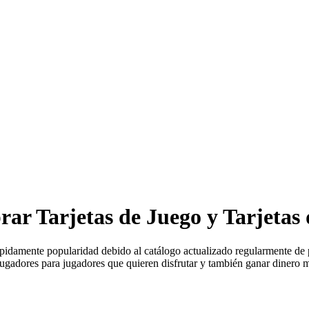
ar Tarjetas de Juego y Tarjetas
ápidamente popularidad debido al catálogo actualizado regularmente de 
jugadores para jugadores que quieren disfrutar y también ganar dinero m