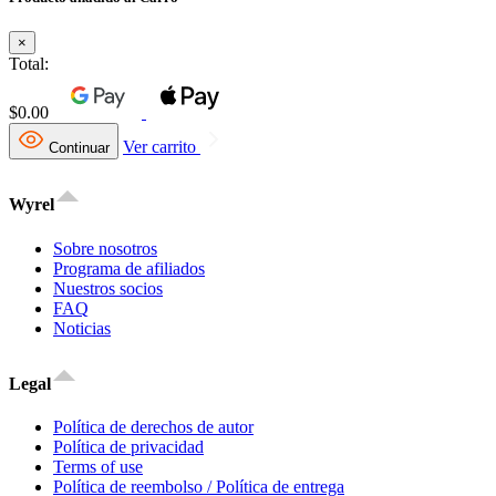
×
Total:
$0.00
Ver carrito
Continuar
Wyrel
Sobre nosotros
Programa de afiliados
Nuestros socios
FAQ
Noticias
Legal
Política de derechos de autor
Política de privacidad
Terms of use
Política de reembolso / Política de entrega