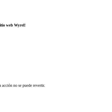
sitio web Wyrel!
a acción no se puede revertir.