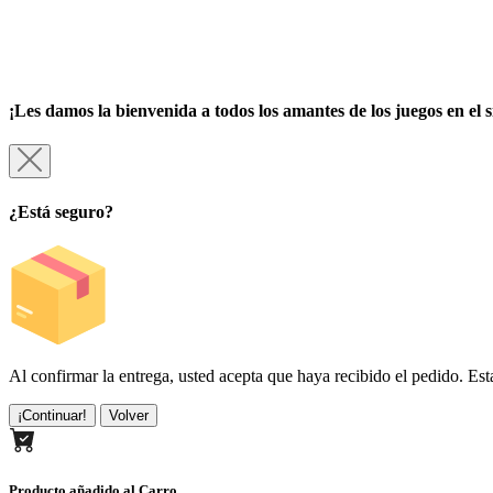
¡Les damos la bienvenida a todos los amantes de los juegos en el 
¿Está seguro?
Al confirmar la entrega, usted acepta que haya recibido el pedido. Est
¡Continuar!
Volver
Producto añadido al Carro