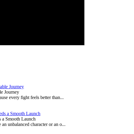
le Journey
e every fight feels better than...
s a Smooth Launch
 an unbalanced character or an o...