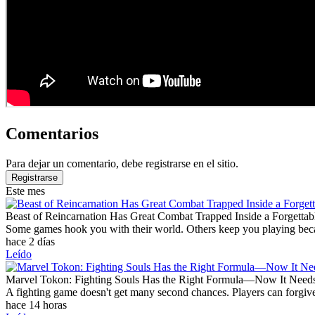
Comentarios
Para dejar un comentario, debe registrarse en el sitio.
Registrarse
Este mes
Beast of Reincarnation Has Great Combat Trapped Inside a Forgettab
Some games hook you with their world. Others keep you playing becaus
hace 2 días
Leído
Marvel Tokon: Fighting Souls Has the Right Formula—Now It Need
A fighting game doesn't get many second chances. Players can forgive
hace 14 horas