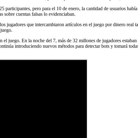
25 participantes, pero para el 10 de enero, la cantidad de usuarios hab
as sobre cuentas falsas lo evidenciaban.
los jugadores que intercambiaron artículos en el juego por dinero real
 juego.
en el juego. En la noche del 7, más de 32 millones de jugadores estaban
ntinúa introduciendo nuevos métodos para detectar bots y tomará todas 