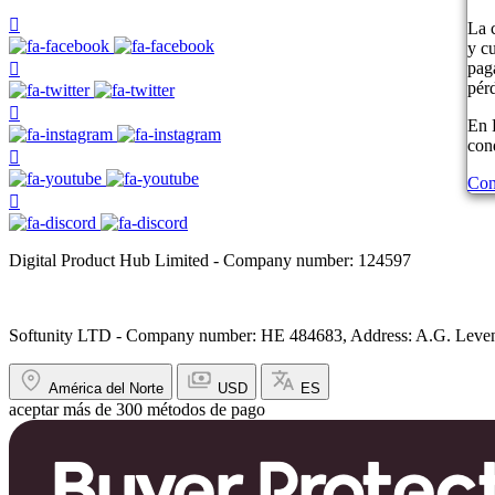
La 
y c
pag
pér
En 
con
Con
Digital Product Hub Limited - Company number: 124597
Softunity LTD - Company number: HE 484683, Address: A.G. Leventi
América del Norte
USD
ES
aceptar más de 300 métodos de pago